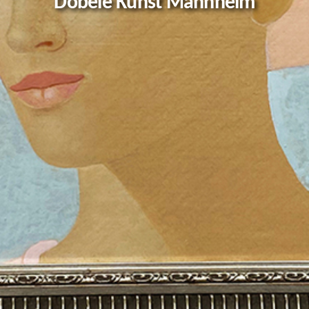
Döbele Kunst Mannheim