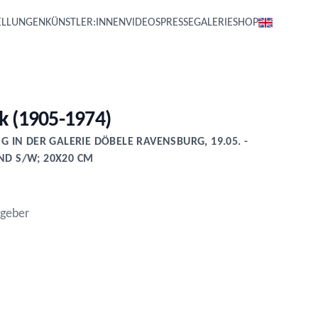
ELLUNGEN
KÜNSTLER:INNEN
VIDEOS
PRESSE
GALERIE
SHOP
k (1905-1974)
 IN DER GALERIE DÖBELE RAVENSBURG, 19.05. -
UND S/W; 20X20 CM
sgeber