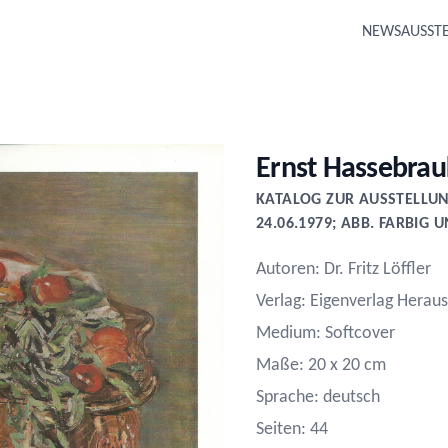
NEWS
AUSST
Ernst Hassebrau
KATALOG ZUR AUSSTELLUNG
24.06.1979; ABB. FARBIG 
Autoren: Dr. Fritz Löffler
Verlag: Eigenverlag Herau
Medium: Softcover
Maße: 20 x 20 cm
Sprache: deutsch
Seiten: 44