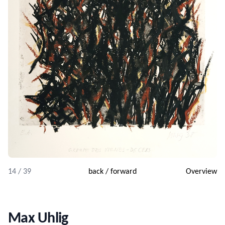
14 / 39
back
/
forward
Overview
Max Uhlig