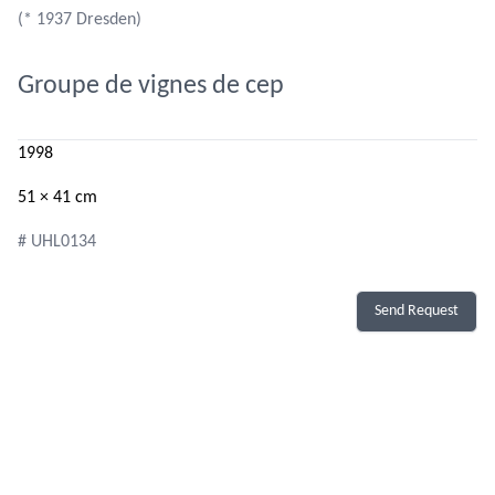
(* 1937 Dresden)
Groupe de vignes de cep
1998
51 × 41 cm
# UHL0134
Send Request