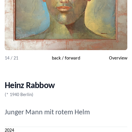
14 / 21
back
/
forward
Overview
Heinz Rabbow
(* 1940 Berlin)
Junger Mann mit rotem Helm
2024