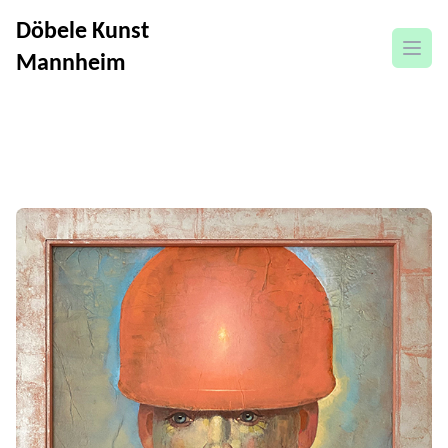
Döbele Kunst
open
Mannheim