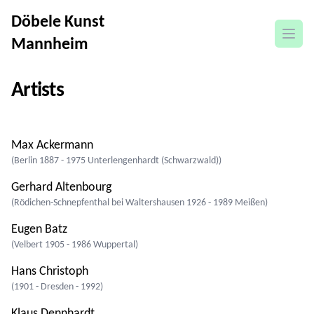
Döbele Kunst
open
Mannheim
Artists
Max Ackermann
(Berlin 1887 - 1975 Unterlengenhardt (Schwarzwald))
Gerhard Altenbourg
(Rödichen-Schnepfenthal bei Waltershausen 1926 - 1989 Meißen)
Eugen Batz
(Velbert 1905 - 1986 Wuppertal)
Hans Christoph
(1901 - Dresden - 1992)
Klaus Dennhardt