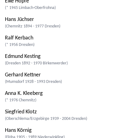
Elke Hopfe
(* 1945 Limbach-Oberfrohna)
Hans Jüchser
(Chemnitz 1894 - 1977 Dresden)
Ralf Kerbach
(* 1956 Dresden)
Edmund Kesting
(Dresden 1892 - 1970 Birkenwerder)
Gerhard Kettner
(Mumsdorf 1928 - 1993 Dresden)
Anna K. Kleeberg
(* 1976 Chemnitz)
Siegfried Klotz
(Oberschlema/Erzgebirge 1939 - 2004 Dresden)
Hans Körnig
(Flöha 1905 - 1989 Niederwinkling)