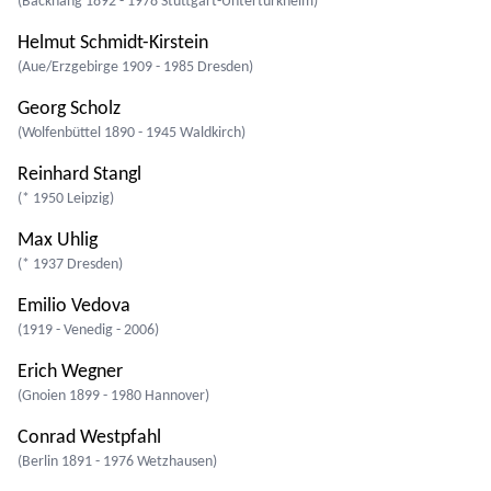
(Backnang 1892 - 1978 Stuttgart-Untertürkheim)
Helmut Schmidt-Kirstein
(Aue/Erzgebirge 1909 - 1985 Dresden)
Georg Scholz
(Wolfenbüttel 1890 - 1945 Waldkirch)
Reinhard Stangl
(* 1950 Leipzig)
Max Uhlig
(* 1937 Dresden)
Emilio Vedova
(1919 - Venedig - 2006)
Erich Wegner
(Gnoien 1899 - 1980 Hannover)
Conrad Westpfahl
(Berlin 1891 - 1976 Wetzhausen)