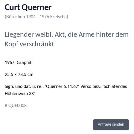
Curt Querner
(Börnchen 1904 - 1976 Kreischa)
Liegender weibl. Akt, die Arme hinter dem
Kopf verschränkt
1967, Graphit
25,5 × 78,5 cm
Sign. und dat. u. re.: 'Querner 5.11.67' Verso bez.: 'Schlafendes
Höhlenweib XX'
# QUE0008
Anfrage senden