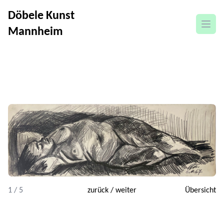
Döbele Kunst
Menü
Mannheim
1 / 5
zurück
/
weiter
Übersicht