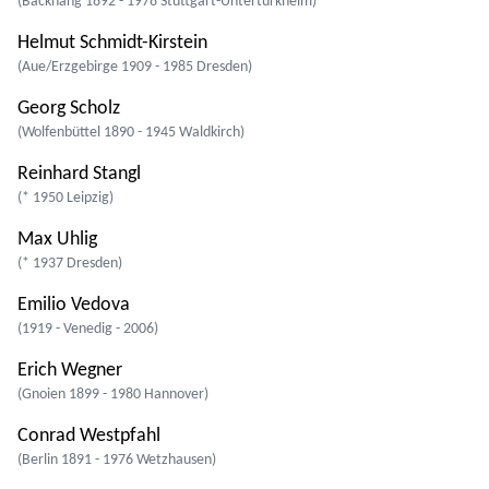
(Backnang 1892 - 1978 Stuttgart-Untertürkheim)
Helmut Schmidt-Kirstein
(Aue/Erzgebirge 1909 - 1985 Dresden)
Georg Scholz
(Wolfenbüttel 1890 - 1945 Waldkirch)
Reinhard Stangl
(* 1950 Leipzig)
Max Uhlig
(* 1937 Dresden)
Emilio Vedova
(1919 - Venedig - 2006)
Erich Wegner
(Gnoien 1899 - 1980 Hannover)
Conrad Westpfahl
(Berlin 1891 - 1976 Wetzhausen)