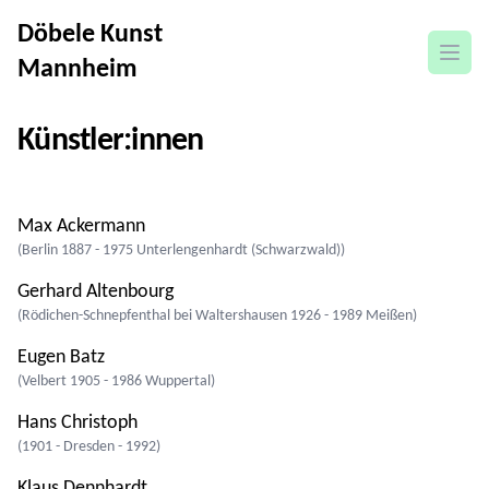
Döbele Kunst
Menü
Mannheim
Künstler:innen
Max Ackermann
(Berlin 1887 - 1975 Unterlengenhardt (Schwarzwald))
Gerhard Altenbourg
(Rödichen-Schnepfenthal bei Waltershausen 1926 - 1989 Meißen)
Eugen Batz
(Velbert 1905 - 1986 Wuppertal)
Hans Christoph
(1901 - Dresden - 1992)
Klaus Dennhardt