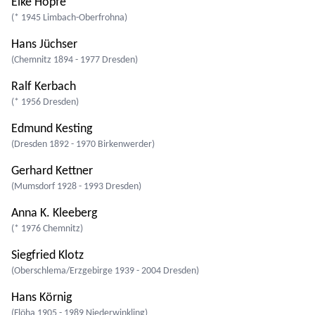
Elke Hopfe
(* 1945 Limbach-Oberfrohna)
Hans Jüchser
(Chemnitz 1894 - 1977 Dresden)
Ralf Kerbach
(* 1956 Dresden)
Edmund Kesting
(Dresden 1892 - 1970 Birkenwerder)
Gerhard Kettner
(Mumsdorf 1928 - 1993 Dresden)
Anna K. Kleeberg
(* 1976 Chemnitz)
Siegfried Klotz
(Oberschlema/Erzgebirge 1939 - 2004 Dresden)
Hans Körnig
(Flöha 1905 - 1989 Niederwinkling)