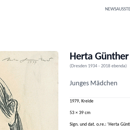
NEWS
AUSST
Herta Günther
(Dresden 1934 - 2018 ebenda)
Junges Mädchen
1979, Kreide
53 × 39 cm
Sign. und dat. o.re.: 'Herta Gün