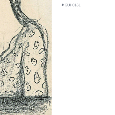
# GUH0181