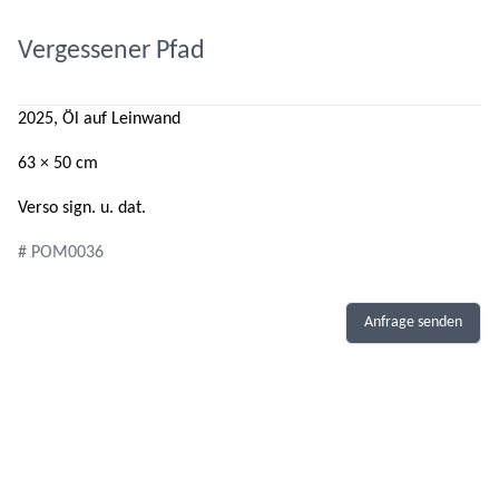
Vergessener Pfad
2025, Öl auf Leinwand
63 × 50 cm
Verso sign. u. dat.
# POM0036
Anfrage senden