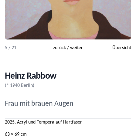
5 / 21
zurück
/
weiter
Übersicht
Heinz Rabbow
(* 1940 Berlin)
Frau mit brauen Augen
2025, Acryl und Tempera auf Hartfaser
63 × 69 cm