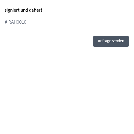
signiert und datiert
# RAH0010
Anfrage senden