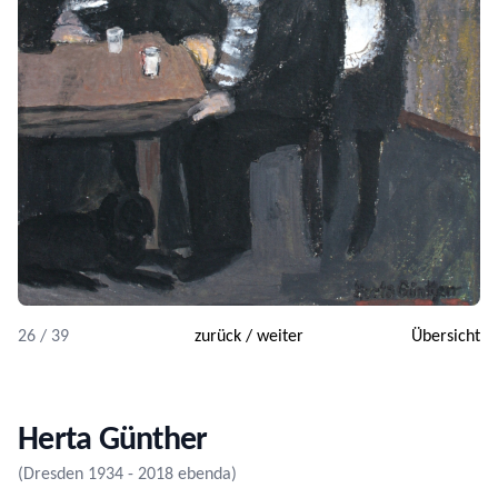
26 / 39
zurück
/
weiter
Übersicht
Herta Günther
(Dresden 1934 - 2018 ebenda)