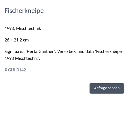
Fischerkneipe
1993, Mischtechnik
26 × 21,2 cm
Sign. u.re.: 'Herta Günther'. Verso bez. und dat.: 'Fischerkneipe
1993 Mischtechn.'.
# GUH0142
Anfrage senden