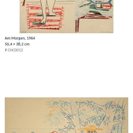
Am Morgen, 1964
50,4 × 38,2 cm
# CHC0012