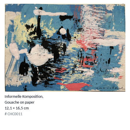
Informelle Komposition,
Gouache on paper
12,1 × 16,5 cm
# CHC0011