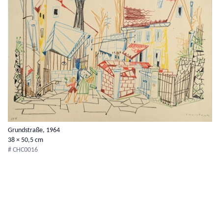
Grundstraße, 1964
38 × 50,5 cm
# CHC0016