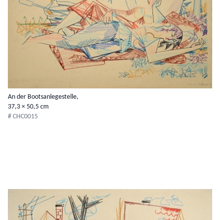
An der Bootsanlegestelle,
37,3 × 50,5 cm
# CHC0015