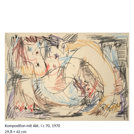
Komposition mit Akt. I c 70, 1970
29,8 × 42 cm