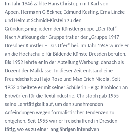
Im Jahr 1946 zählte Hans Christoph mit Karl von
Appen, Hermann Glöckner, Edmund Kesting, Erna Lincke
und Helmut Schmidt-Kirstein zu den
Gründungsmitgliedern der Künstlergruppe „Der Ruf“.
Nach Auflösung der Gruppe trat er der „Gruppe 1947
Dresdner Künstler – Das Ufer“ bei. Im Jahr 1949 wurde er
an die Hochschule für Bildende Künste Dresden berufen.
Bis 1952 lehrte er in der Abteilung Werbung, danach als
Dozent der Malklasse. In dieser Zeit entstand eine
Freundschaft zu Hajo Rose und Max Erich Nicola. Seit
1952 arbeitete er mit seiner Schülerin Helga Knobloch an
Entwürfen für die Textilindustrie. Christoph gab 1955
seine Lehrtätigkeit auf, um den zunehmenden
Anfeindungen wegen formalistischer Tendenzen zu
entgehen. Seit 1955 war er freischaffend in Dresden
tätig, wo es zu einer langjährigen intensiven