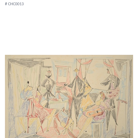
# CHC0013