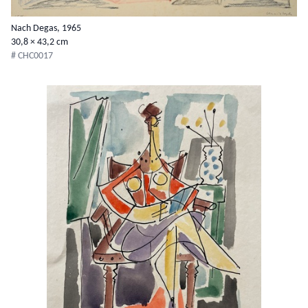
Nach Degas, 1965
30,8 × 43,2 cm
# CHC0017