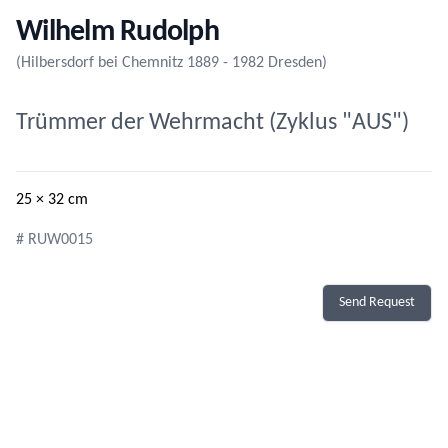
Wilhelm Rudolph
(Hilbersdorf bei Chemnitz 1889 - 1982 Dresden)
Trümmer der Wehrmacht (Zyklus "AUS")
25 × 32 cm
# RUW0015
Send Request