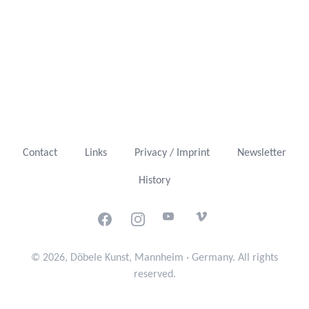
Contact
Links
Privacy / Imprint
Newsletter
History
Facebook
Instagram
Youtube
Vimeo
© 2026, Döbele Kunst, Mannheim · Germany. All rights
reserved.