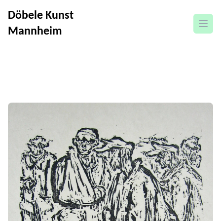
Döbele Kunst
open
Mannheim