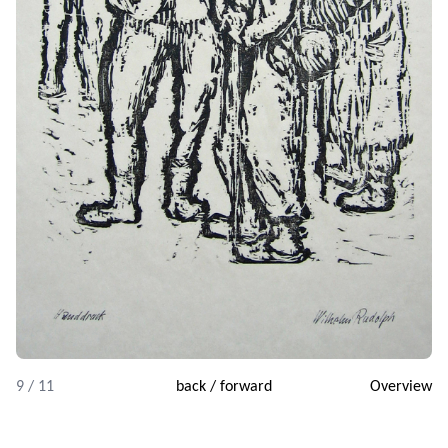
9 / 11
back
/
forward
Overview