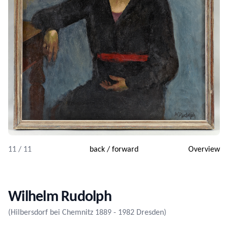
11 / 11
back
/
forward
Overview
Wilhelm Rudolph
(Hilbersdorf bei Chemnitz 1889 - 1982 Dresden)