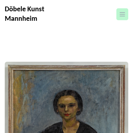
Döbele Kunst
open
Mannheim