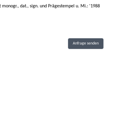
 monogr., dat., sign. und Prägestempel u. Mi.: '1988
Anfrage senden