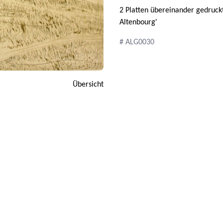
2 Platten übereinander gedruckt
Altenbourg'
# ALG0030
Übersicht