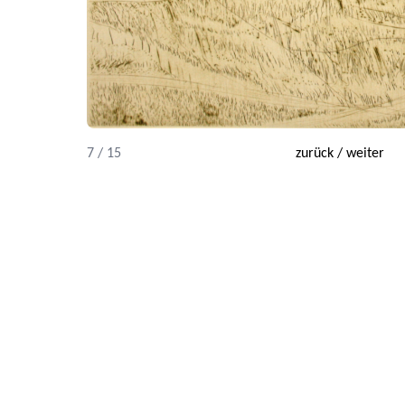
7 / 15
zurück
/
weiter