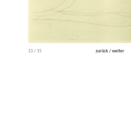
13 / 15
zurück
/
weiter