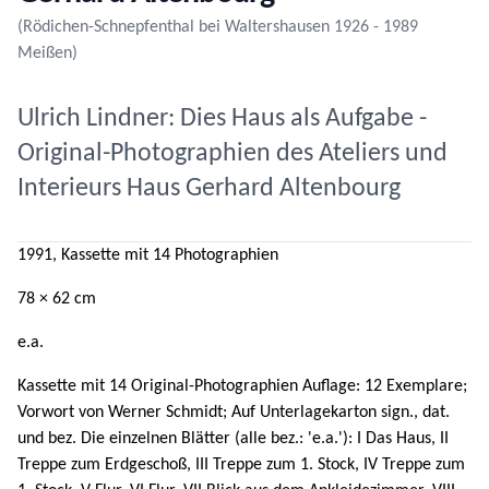
(Rödichen-Schnepfenthal bei Waltershausen 1926 - 1989
Meißen)
Ulrich Lindner: Dies Haus als Aufgabe -
Original-Photographien des Ateliers und
Interieurs Haus Gerhard Altenbourg
1991, Kassette mit 14 Photographien
78 × 62 cm
e.a.
Kassette mit 14 Original-Photographien Auflage: 12 Exemplare;
Vorwort von Werner Schmidt; Auf Unterlagekarton sign., dat.
und bez. Die einzelnen Blätter (alle bez.: 'e.a.'): I Das Haus, II
Treppe zum Erdgeschoß, III Treppe zum 1. Stock, IV Treppe zum