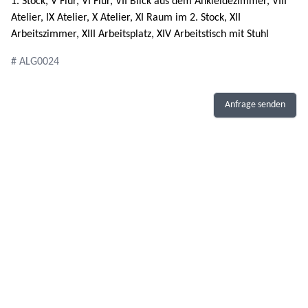
1. Stock, V Flur, VI Flur, VII Blick aus dem Ankleidezimmer, VIII
Atelier, IX Atelier, X Atelier, XI Raum im 2. Stock, XII
Arbeitszimmer, XIII Arbeitsplatz, XIV Arbeitstisch mit Stuhl
# ALG0024
Anfrage senden