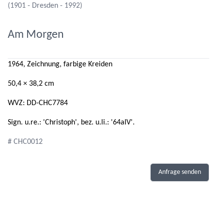
(1901 - Dresden - 1992)
Am Morgen
1964, Zeichnung, farbige Kreiden
50,4 × 38,2 cm
WVZ: DD-CHC7784
Sign. u.re.: 'Christoph', bez. u.li.: '64aIV'.
# CHC0012
Anfrage senden